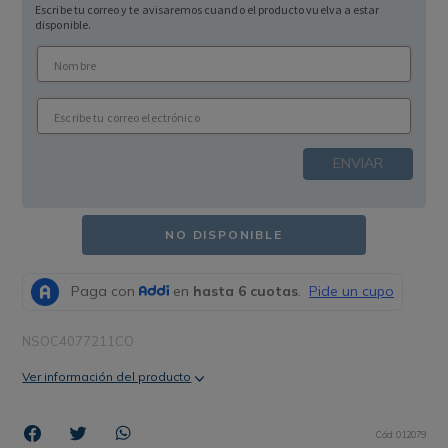
Escribe tu correo y te avisaremos cuando el producto vuelva a estar
disponible.
ENVIAR
NO DISPONIBLE
NSOC4077211CO
Ver información del producto
Cód
:
012079