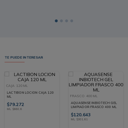
TE PUEDE INTERESAR
CAJA
120 ML
LACTIBON LOCION CAJA 120
FRASCO
400 ML
ML
AQUASENSE INBIOTECH GEL
$
79
.
272
LIMPIADOR FRASCO 400 ML
ML
$
660
,
6
$
120
.
643
ML
$
301
,
61