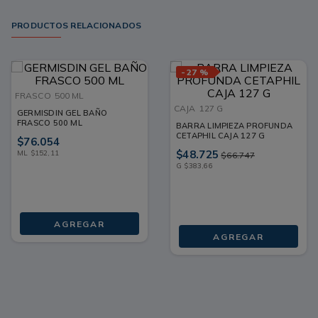
PRODUCTOS RELACIONADOS
-
27 %
FRASCO
500 ML
CAJA
127 G
GERMISDIN GEL BAÑO
FRASCO 500 ML
BARRA LIMPIEZA PROFUNDA
CETAPHIL CAJA 127 G
$
76
.
054
$
48
.
725
ML
$
152
,
11
$
66
.
747
G
$
383
,
66
AGREGAR
AGREGAR