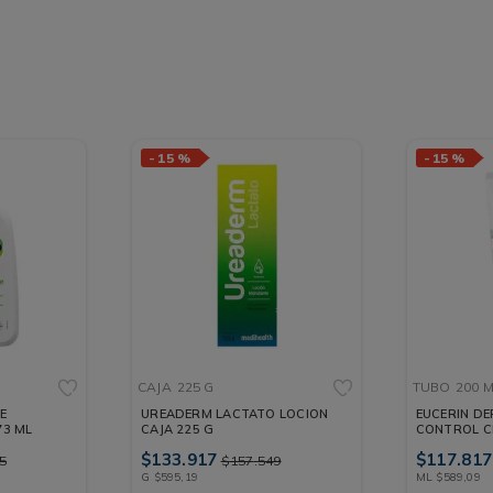
-
15 %
-
15 %
CAJA
225 G
TUBO
200 
E
UREADERM LACTATO LOCION
EUCERIN DE
73 ML
CAJA 225 G
CONTROL C
TUBO 200 
$
133
.
917
$
117
.
817
5
$
157
.
549
G
$
595
,
19
ML
$
589
,
09