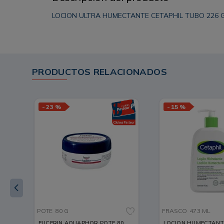
LOCION ULTRA HUMECTANTE CETAPHIL TUBO 226 
PRODUCTOS RELACIONADOS
-
23 %
-
15 %
POTE
80 G
FRASCO
473 ML
EUCERIN AQUAPHOR POTE 80
LOCION HUMECTANT