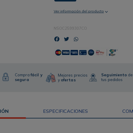
Ver información del producto
NSOC2599307CO
Compra
fácil y
Seguimiento
de
Mejores precios
segura
tus pedidos
y
ofertas
IÓN
ESPECIFICACIONES
COM