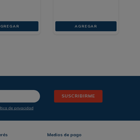
GREGAR
AGREGAR
SUSCRIBIRME
ítica de privacidad
erés
Medios de pago