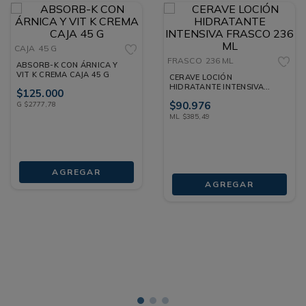
CAJA
45 G
FRASCO
236 ML
ABSORB-K CON ÁRNICA Y
VIT K CREMA CAJA 45 G
CERAVE LOCIÓN
HIDRATANTE INTENSIVA
$
125
.
000
FRASCO 236 ML
$
90
.
976
G
$
2777
,
78
ML
$
385
,
49
AGREGAR
AGREGAR