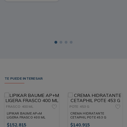
TE PUEDE INTERESAR
FRASCO
400 ML
POTE
453 G
LIPIKAR BAUME AP+M
CREMA HIDRATANTE
LIGERA FRASCO 400 ML
CETAPHIL POTE 453 G
$
152
.
815
$
140
.
915