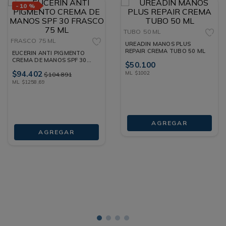
-
10 %
TUBO
50 ML
FRASCO
75 ML
UREADIN MANOS PLUS
REPAIR CREMA TUBO 50 ML
EUCERIN ANTI PIGMENTO
CREMA DE MANOS SPF 30
$
50
.
100
FRASCO 75 ML
$
94
.
402
ML
$
1002
$
104
.
891
ML
$
1258
,
69
AGREGAR
AGREGAR