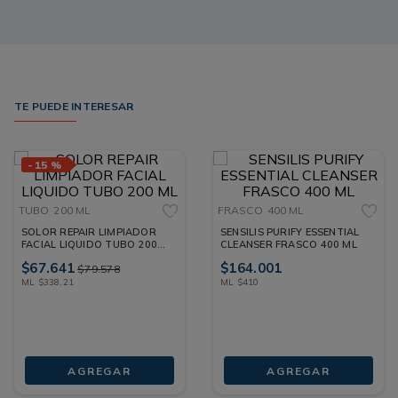
TE PUEDE INTERESAR
-
15 %
TUBO
200 ML
FRASCO
400 ML
SOLOR REPAIR LIMPIADOR
SENSILIS PURIFY ESSENTIAL
FACIAL LIQUIDO TUBO 200
CLEANSER FRASCO 400 ML
ML
$
67
.
641
$
164
.
001
$
79
.
578
ML
$
338
,
21
ML
$
410
AGREGAR
AGREGAR