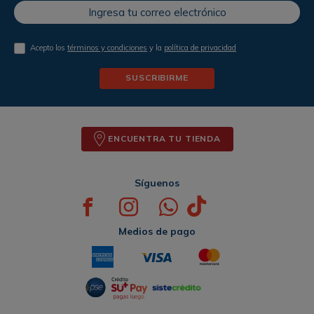
Acepto los
términos y condiciones
y la
política de privacidad
SUSCRIBIRME
ENCUENTRA TU TIENDA
Síguenos
Medios de pago