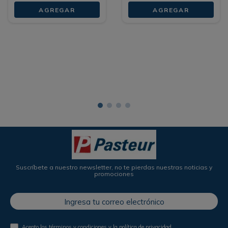
AGREGAR
AGREGAR
Suscríbete a nuestro newsletter, no te pierdas nuestras noticias y
promociones
Acepto los
términos y condiciones
y la
política de privacidad