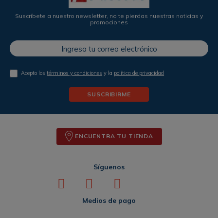
Suscríbete a nuestro newsletter, no te pierdas nuestras noticias y
promociones
Acepto los
términos y condiciones
y la
política de privacidad
SUSCRIBIRME
ENCUENTRA TU TIENDA
Síguenos
Medios de pago