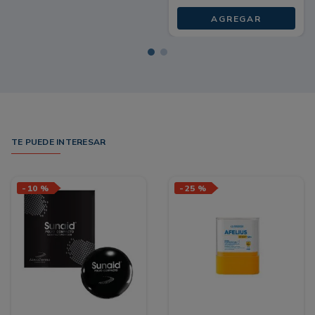
AGREGAR
TE PUEDE INTERESAR
-
10 %
-
25 %