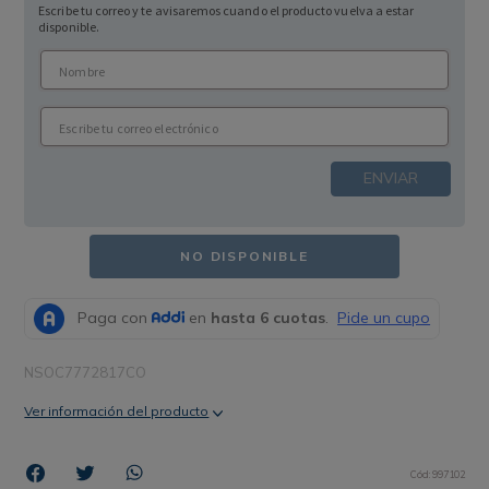
Escribe tu correo y te avisaremos cuando el producto vuelva a estar
disponible.
ENVIAR
NO DISPONIBLE
NSOC7772817CO
Ver información del producto
Cód
:
997102