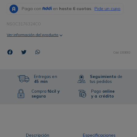
NSOC3176324CO
Ver información del producto
Cód
:
1333002
Entregas en
Seguimiento
de
45 min
tus pedidos
Compra
fácil y
Pago
online
segura
y a crédito
Descripción
Especificaciones