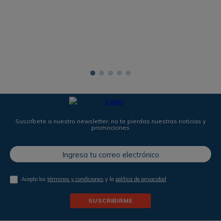
Suscríbete a nuestro newsletter, no te pierdas nuestras noticias y
promociones
Acepto los
términos y condiciones
y la
política de privacidad
SUSCRIBIRME