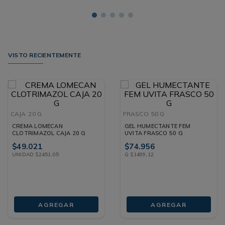
VISTO RECIENTEMENTE
CAJA
20 G
FRASCO
50 G
CREMA LOMECAN
GEL HUMECTANTE FEM
CLOTRIMAZOL CAJA 20 G
UVITA FRASCO 50 G
$
49
.
021
$
74
.
956
UNIDAD
$
2451
,
05
G
$
1499
,
12
AGREGAR
AGREGAR