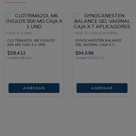
CAJA
X 1 UND
CAJA
X 7 APLICADORES
CLOTRIMAZOL MK OVULOS
GYNOCANESTEN BALANCE
500 MG CAJA X 1 UND
GEL VAGINAL CAJA X 7
APLICADORES
$
38
.
412
$
94
.
596
Unidad
$
38
.
412
Unidad
$
13
.
513
,
71
AGREGAR
AGREGAR