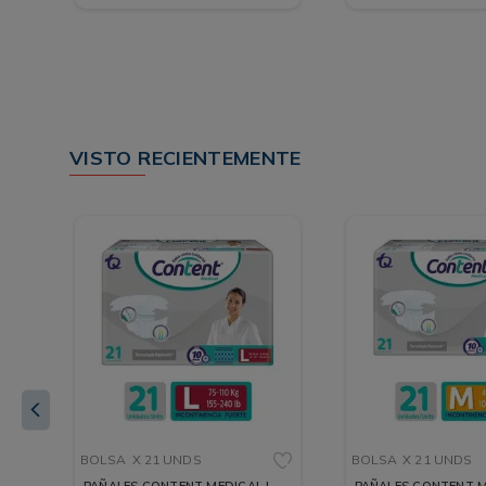
VISTO RECIENTEMENTE
BOLSA
X 21 UNDS
BOLSA
X 21 UNDS
PAÑALES CONTENT MEDICAL L
PAÑALES CONTENT M