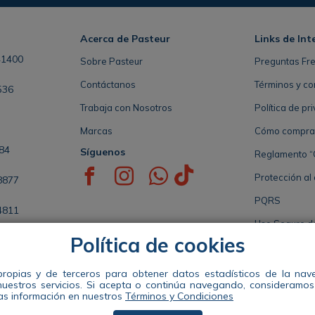
Acerca de Pasteur
Links de Int
41400
Sobre Pasteur
Preguntas Fr
Contáctanos
Términos y co
536
Trabaja con Nosotros
Política de pr
Marcas
Cómo comprar 
84
Síguenos
Reglamento “
Protección al
8877
PQRS
4811
Uso Seguro d
Política de cookies
5808
Seccional de 
propias y de terceros para obtener datos estadísticos de la na
nuestros servicios. Si acepta o continúa navegando, consideramo
Distribuidora Pasteur S.A. Nit 890941663-1 Dir: Calle 49 #57-35 te
s información en nuestros
Términos y Condiciones