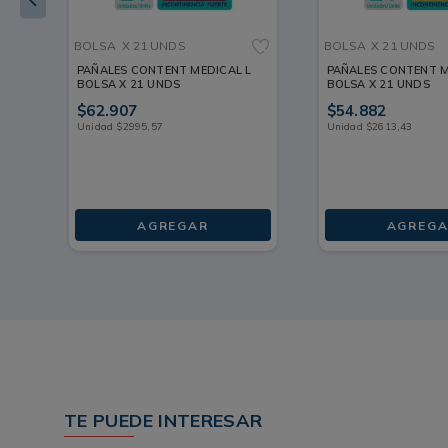
BOLSA
X 21 UNDS
BOLSA
X 21 UNDS
PAÑALES CONTENT MEDICAL L
PAÑALES CONTENT M
BOLSA X 21 UNDS
BOLSA X 21 UNDS
$
62
.
907
$
54
.
882
Unidad
$
2995
,
57
Unidad
$
2613
,
43
AGREGAR
AGREGA
TE PUEDE INTERESAR