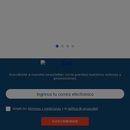
Suscríbete a nuestro newsletter, no te pierdas nuestras noticias y
promociones
Acepto los
términos y condiciones
y la
política de privacidad
SUSCRIBIRME