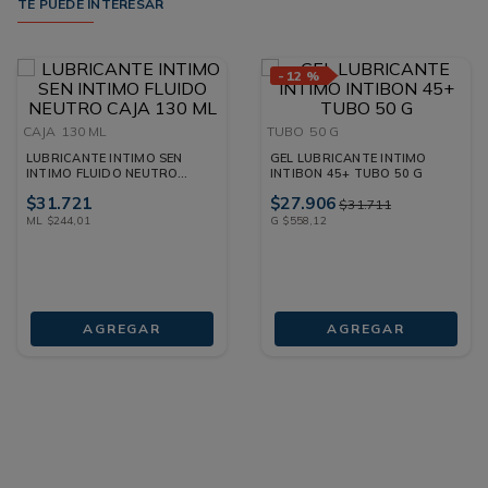
TE PUEDE INTERESAR
-
12 %
CAJA
130 ML
TUBO
50 G
LUBRICANTE INTIMO SEN
GEL LUBRICANTE INTIMO
INTIMO FLUIDO NEUTRO
INTIBON 45+ TUBO 50 G
CAJA 130 ML
$
31
.
721
$
27
.
906
$
31
.
711
ML
$
244
,
01
G
$
558
,
12
AGREGAR
AGREGAR