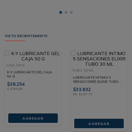
VISTO RECIENTEMENTE
CAJA
50 G
TUBO
30 ML
K-Y LUBRICANTE GEL CAJA
50 G
LUBRICANTE INTIMO 5
SENSACIONES ELIXIR TUBO
$
38
.
254
30 ML
$
33
.
832
G
$
765
,
08
ML
$
1127
,
73
AGREGAR
AGREGAR