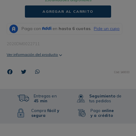
AGREGAR AL CARRITO
2020DM0022711
Ver información del producto
Cód
:
140033
Entregas en
Seguimiento
de
45 min
tus pedidos
Compra
fácil y
Pago
online
segura
y a crédito