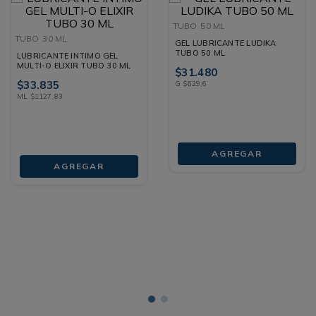
TUBO
50 ML
TUBO
30 ML
GEL LUBRICANTE LUDIKA
TUBO 50 ML
LUBRICANTE INTIMO GEL
MULTI-O ELIXIR TUBO 30 ML
$
31
.
480
$
33
.
835
G
$
629
,
6
ML
$
1127
,
83
AGREGAR
AGREGAR