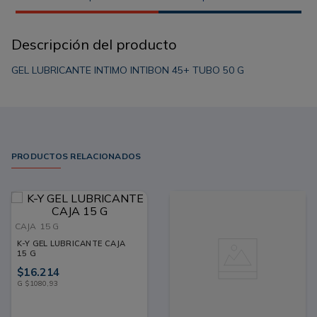
Descripción del producto
GEL LUBRICANTE INTIMO INTIBON 45+ TUBO 50 G
PRODUCTOS RELACIONADOS
CAJA
15 G
K-Y GEL LUBRICANTE CAJA
15 G
$
16
.
214
G
$
1080
,
93