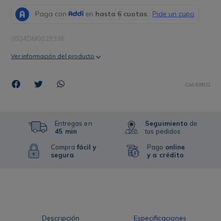
2024DM0029336
Ver información del producto
Cód
:
839012
Entregas en
Seguimiento
de
45 min
tus pedidos
Compra
fácil y
Pago
online
segura
y a crédito
Descripción
Especificaciones