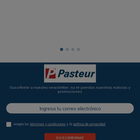
Suscríbete a nuestro newsletter, no te pierdas nuestras noticias y
promociones
Acepto los
términos y condiciones
y la
política de privacidad
SUSCRIBIRME