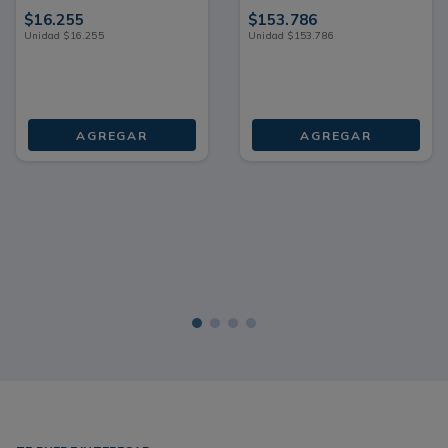
$
16
.
255
$
153
.
786
Unidad
$
16
.
255
Unidad
$
153
.
786
AGREGAR
AGREGAR