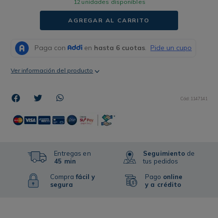
12
unidades disponibles
AGREGAR AL CARRITO
Ver información del producto
Cód
:
1147141
Entregas en
Seguimiento
de
45 min
tus pedidos
Compra
fácil y
Pago
online
segura
y a crédito