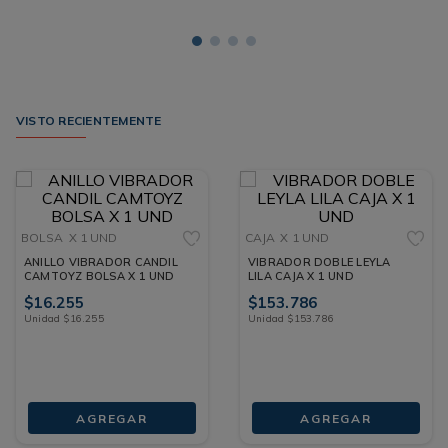
VISTO RECIENTEMENTE
BOLSA
X 1 UND
CAJA
X 1 UND
ANILLO VIBRADOR CANDIL
VIBRADOR DOBLE LEYLA
CAMTOYZ BOLSA X 1 UND
LILA CAJA X 1 UND
$
16
.
255
$
153
.
786
Unidad
$
16
.
255
Unidad
$
153
.
786
AGREGAR
AGREGAR