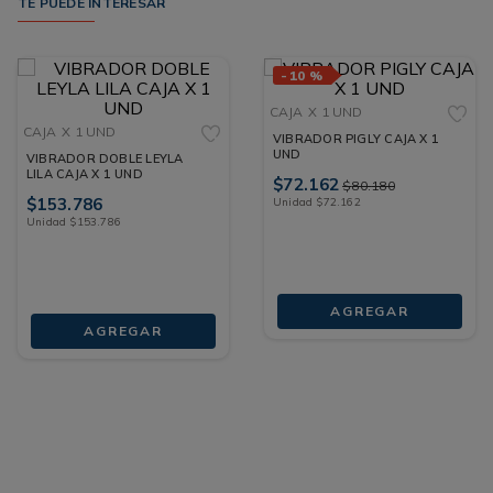
TE PUEDE INTERESAR
-
10 %
CAJA
X 1 UND
CAJA
X 1 UND
VIBRADOR PIGLY CAJA X 1
UND
VIBRADOR DOBLE LEYLA
LILA CAJA X 1 UND
$
72
.
162
$
80
.
180
$
153
.
786
Unidad
$
72
.
162
Unidad
$
153
.
786
AGREGAR
AGREGAR