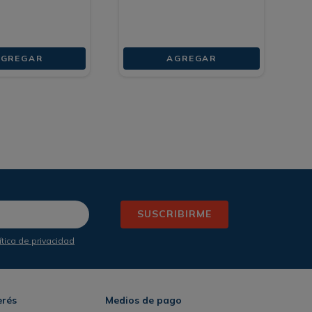
GREGAR
AGREGAR
SUSCRIBIRME
ítica de privacidad
erés
Medios de pago