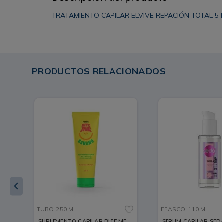
TRATAMIENTO CAPILAR ELVIVE REPACIÓN TOTAL 5 
PRODUCTOS RELACIONADOS
TUBO
250 ML
FRASCO
110 ML
SUPLEMENTO CAPILAR BITE ME
SERUM CAPILAR SED