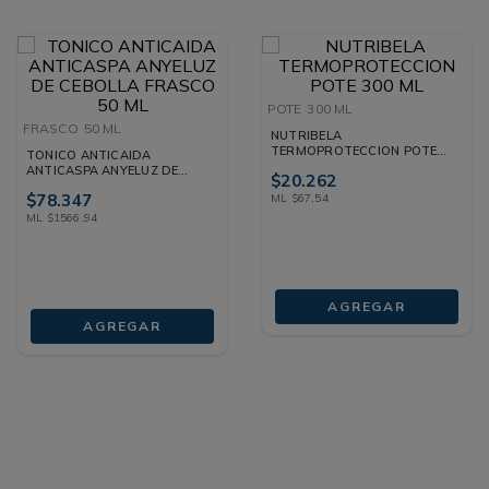
POTE
300 ML
FRASCO
50 ML
NUTRIBELA
TERMOPROTECCION POTE
TONICO ANTICAIDA
300 ML
ANTICASPA ANYELUZ DE
$
20
.
262
CEBOLLA FRASCO 50 ML
$
78
.
347
ML
$
67
,
54
ML
$
1566
,
94
AGREGAR
AGREGAR