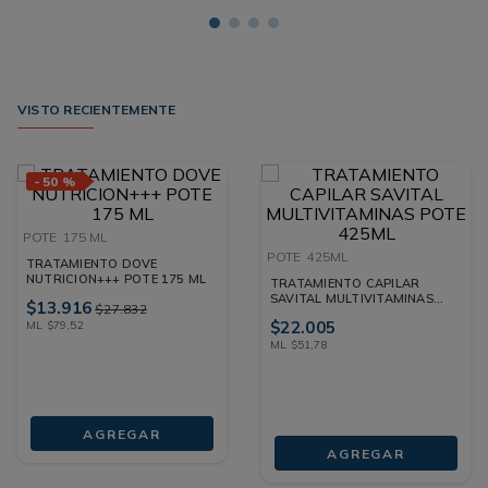
VISTO RECIENTEMENTE
-
50 %
POTE
175 ML
POTE
425ML
TRATAMIENTO DOVE
NUTRICION+++ POTE 175 ML
TRATAMIENTO CAPILAR
SAVITAL MULTIVITAMINAS
$
13
.
916
$
27
.
832
POTE 425ML
$
22
.
005
ML
$
79
,
52
ML
$
51
,
78
AGREGAR
AGREGAR