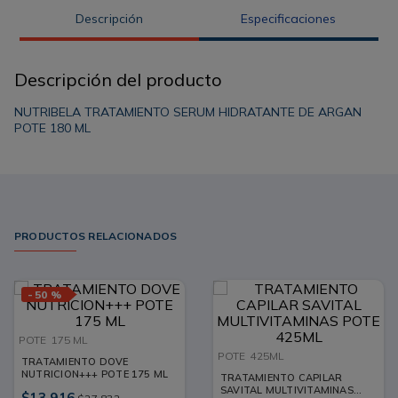
Descripción
Especificaciones
Descripción del producto
NUTRIBELA TRATAMIENTO SERUM HIDRATANTE DE ARGAN
POTE 180 ML
PRODUCTOS RELACIONADOS
-
50 %
POTE
175 ML
POTE
425ML
TRATAMIENTO DOVE
NUTRICION+++ POTE 175 ML
TRATAMIENTO CAPILAR
SAVITAL MULTIVITAMINAS
$
13
.
916