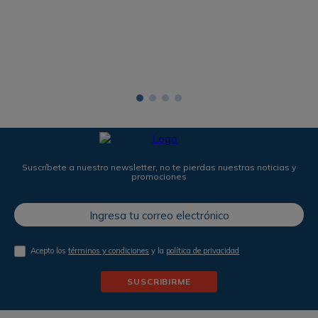
Suscríbete a nuestro newsletter, no te pierdas nuestras noticias y
promociones
Acepto los
términos y condiciones
y la
política de privacidad
SUSCRIBIRME