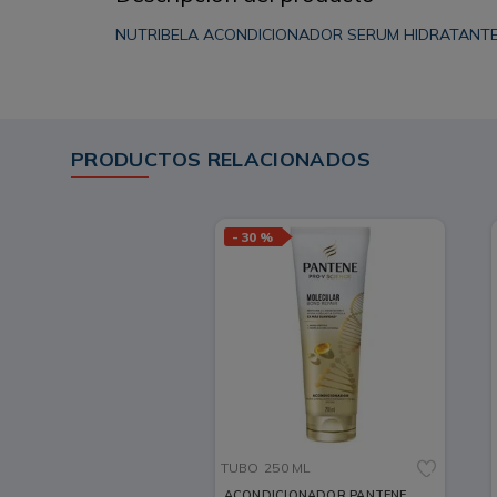
NUTRIBELA ACONDICIONADOR SERUM HIDRATANTE
PRODUCTOS RELACIONADOS
-
30 %
TUBO
250 ML
ACONDICIONADOR PANTENE