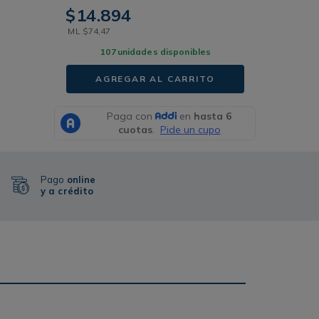
$
14
.
894
ML
$
74
,
47
107
unidades disponibles
AGREGAR AL CARRITO
Pago
online
y a crédito