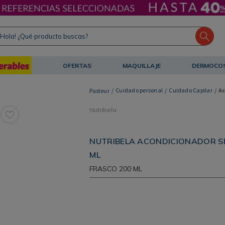
ola! ¿Qué producto buscas?
OFERTAS
MAQUILLAJE
DERMOCO
Cuidado personal
Cuidado Capilar
A
Nutribela
NUTRIBELA ACONDICIONADOR S
ML
FRASCO
200 ML