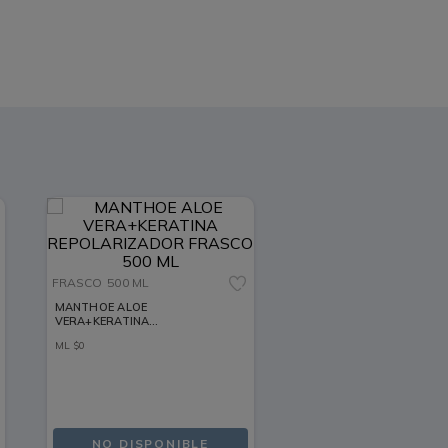
FRASCO
500 ML
MANTHOE ALOE
VERA+KERATINA
REPOLARIZADOR FRASCO 500
ML
$
0
ML
NO DISPONIBLE