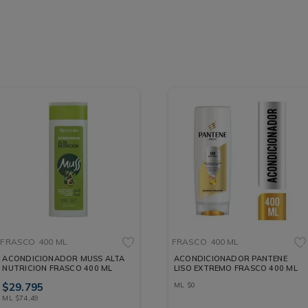
FRASCO
400 ML
FRASCO
400 ML
ACONDICIONADOR MUSS ALTA
ACONDICIONADOR PANTENE
NUTRICION FRASCO 400 ML
LISO EXTREMO FRASCO 400 ML
$
29
.
795
ML
$
0
ML
$
74
,
49