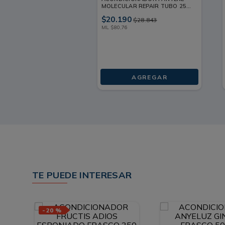
MOLECULAR REPAIR TUBO 250
ML
$
20
.
190
$
28
.
843
ML
$
80
,
76
AGREGAR
TE PUEDE INTERESAR
-
20 %