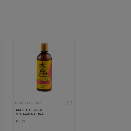
FRASCO
500 ML
MANTHOE ALOE
VERA+KERATINA
REPOLARIZADOR FRASCO 500
ML
$
0
ML