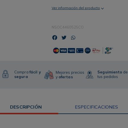
Ver información del producto
NSOC4460525CO
Compra
fácil y
Seguimiento
de
Mejores precios
segura
tus pedidos
y
ofertas
DESCRIPCIÓN
ESPECIFICACIONES