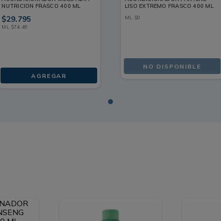
NUTRICION FRASCO 400 ML
LISO EXTREMO FRASCO 400 ML
$
29
.
795
ML
$
0
ML
$
74
,
49
NO DISPONIBLE
AGREGAR