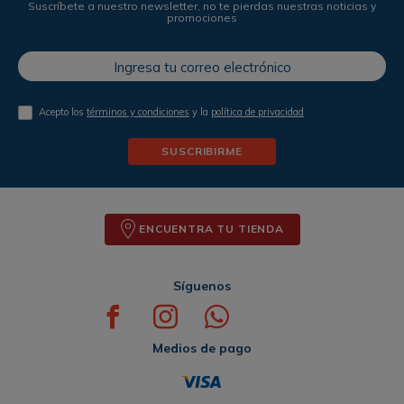
Suscríbete a nuestro newsletter, no te pierdas nuestras noticias y
promociones
Acepto los
términos y condiciones
y la
política de privacidad
SUSCRIBIRME
ENCUENTRA TU TIENDA
Síguenos
Medios de pago