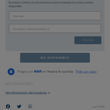
Escribe tu correo y te avisaremos cuando el producto vuelva a estar
disponible.
ENVIAR
NO DISPONIBLE
NSOC8982918CO
Ver información del producto
Cód
:
492006