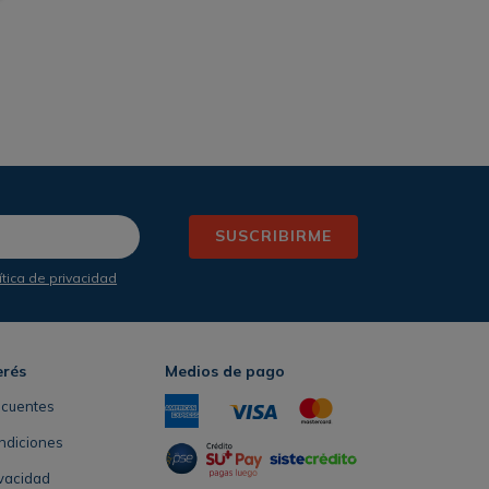
SUSCRIBIRME
ítica de privacidad
erés
Medios de pago
ecuentes
ndiciones
ivacidad