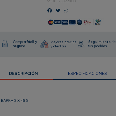
NSOC0253220CO
Compra
fácil y
Seguimiento
de
Mejores precios
segura
tus pedidos
y
ofertas
DESCRIPCIÓN
ESPECIFICACIONES
BARRA 2 X 46 G