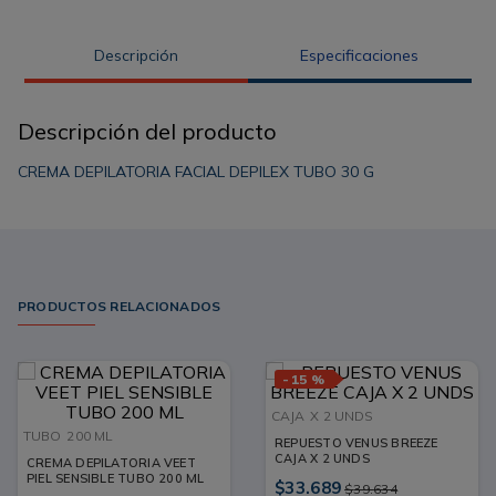
Descripción
Especificaciones
Descripción del producto
CREMA DEPILATORIA FACIAL DEPILEX TUBO 30 G
PRODUCTOS RELACIONADOS
-
15 %
CAJA
X 2 UNDS
TUBO
200 ML
REPUESTO VENUS BREEZE
CAJA X 2 UNDS
CREMA DEPILATORIA VEET
PIEL SENSIBLE TUBO 200 ML
$
33
.
689
$
39
.
634