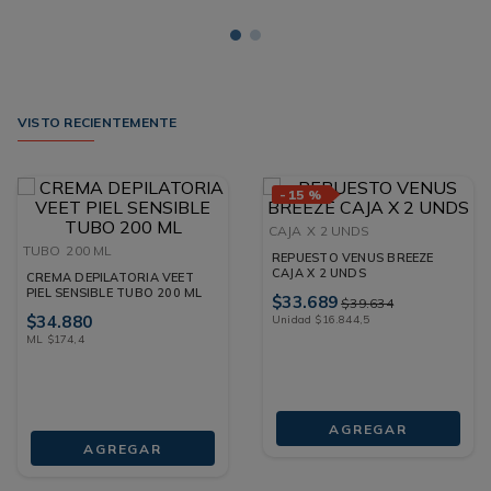
VISTO RECIENTEMENTE
-
15 %
CAJA
X 2 UNDS
TUBO
200 ML
REPUESTO VENUS BREEZE
CAJA X 2 UNDS
CREMA DEPILATORIA VEET
PIEL SENSIBLE TUBO 200 ML
$
33
.
689
$
39
.
634
$
34
.
880
Unidad
$
16
.
844
,
5
ML
$
174
,
4
AGREGAR
AGREGAR