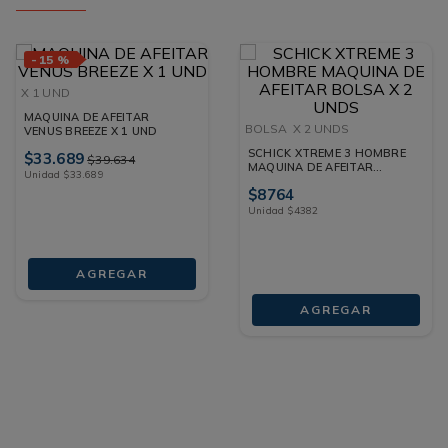
-
15 %
X 1 UND
MAQUINA DE AFEITAR
BOLSA
X 2 UNDS
VENUS BREEZE X 1 UND
SCHICK XTREME 3 HOMBRE
$
33
.
689
$
39
.
634
MAQUINA DE AFEITAR
Unidad
$
33
.
689
BOLSA X 2 UNDS
$
8764
Unidad
$
4382
AGREGAR
AGREGAR