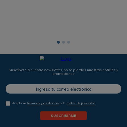
Suscríbete a nuestro newsletter, no te pierdas nuestras noticias y
promociones
Acepto los
términos y condiciones
y la
política de privacidad
SUSCRIBIRME