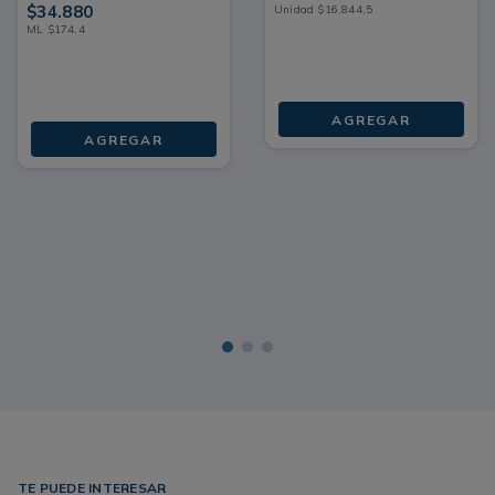
$
34
.
880
Unidad
$
16
.
844
,
5
ML
$
174
,
4
AGREGAR
AGREGAR
TE PUEDE INTERESAR