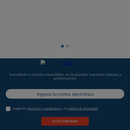
Suscríbete a nuestro newsletter, no te pierdas nuestras noticias y
promociones
Acepto los
términos y condiciones
y la
política de privacidad
SUSCRIBIRME