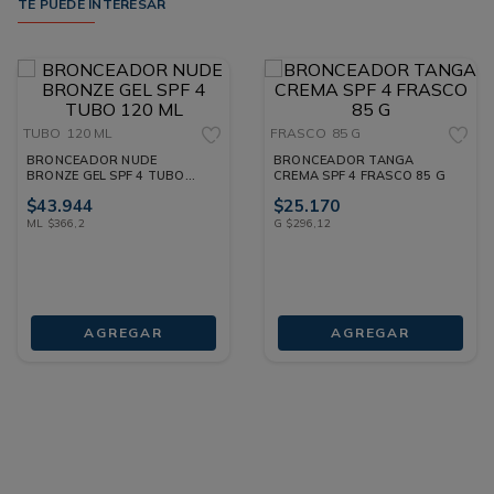
TE PUEDE INTERESAR
TUBO
120 ML
FRASCO
85 G
BRONCEADOR NUDE
BRONCEADOR TANGA
BRONZE GEL SPF 4 TUBO
CREMA SPF 4 FRASCO 85 G
120 ML
$
43
.
944
$
25
.
170
ML
$
366
,
2
G
$
296
,
12
AGREGAR
AGREGAR