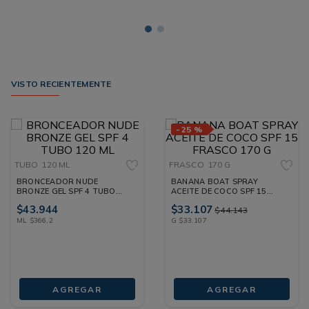
VISTO RECIENTEMENTE
-
25 %
TUBO
120 ML
FRASCO
170 G
BRONCEADOR NUDE
BANANA BOAT SPRAY
BRONZE GEL SPF 4 TUBO
ACEITE DE COCO SPF 15
120 ML
FRASCO 170 G
$
43
.
944
$
33
.
107
$
44
.
143
ML
$
366
,
2
G
$
33
.
107
AGREGAR
AGREGAR