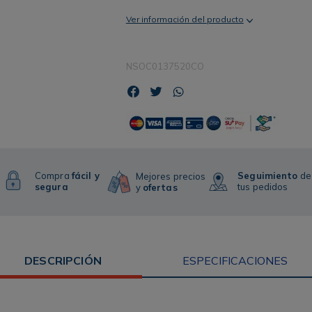
Ver información del producto
NSOC0137520CO
Compra
fácil y
Seguimiento
de
Mejores precios
segura
tus pedidos
y
ofertas
DESCRIPCIÓN
ESPECIFICACIONES