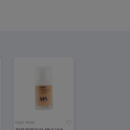
CAJA
35 ML
BASE BONITA 04 ANI-K CAJA