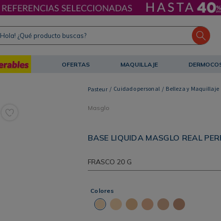
ola! ¿Qué producto buscas?
OFERTAS
MAQUILLAJE
DERMOCO
Cuidado personal
Belleza y Maquillaje
Masglo
BASE LIQUIDA MASGLO REAL PER
FRASCO
20 G
Colores