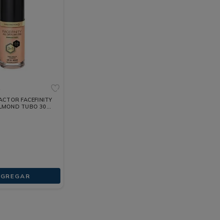
L
ACTOR FACEFINITY
LMOND TUBO 30
AGREGAR