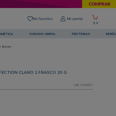
Mis favoritos
Mi cuenta
$
0
SMÉTICA
CUIDADO GRIPAL
PROTEINAS
BEBÉS
Bases
FECTION CLARO 1 FRASCO 20 G
Cód
:
1500017