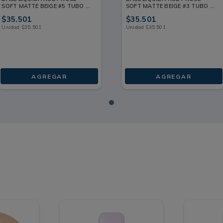
SOFT MATTE BEIGE #5 TUBO X
SOFT MATTE BEIGE #3 TUBO X
1 UND
1 UND
$
35
.
501
$
35
.
501
Unidad
$
35
.
501
Unidad
$
35
.
501
AGREGAR
AGREGAR