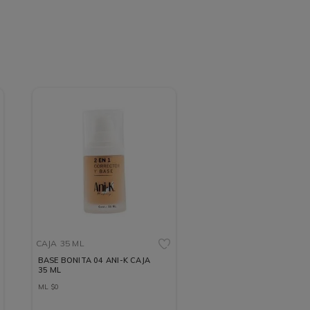
CAJA
35 ML
BASE BONITA 04 ANI-K CAJA
35 ML
ML
$
0