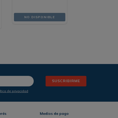
NO DISPONIBLE
SUSCRIBIRME
ítica de privacidad
erés
Medios de pago