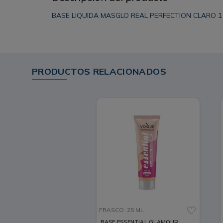
BASE LIQUIDA MASGLO REAL PERFECTION CLARO 1
PRODUCTOS RELACIONADOS
FRASCO
25 ML
BASE ESSENTIAL GLAMOUR