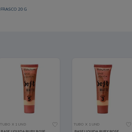
 FRASCO 20 G
TUBO
X 1 UND
TUBO
X 1 UND
BASE LIQUIDA RUBY ROSE
BASE LIQUIDA RUBY ROSE