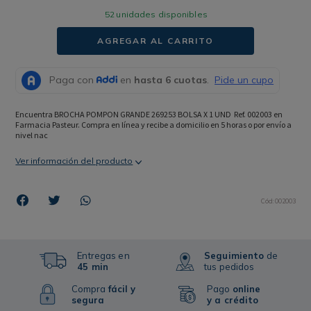
52
unidades disponibles
AGREGAR AL CARRITO
Encuentra BROCHA POMPON GRANDE 269253 BOLSA X 1 UND  Ref. 002003 en 
Farmacia Pasteur. Compra en línea y recibe a domicilio en 5 horas o por envío a 
nivel nac
Ver información del producto
Cód
:
002003
Entregas en
Seguimiento
de
45 min
tus pedidos
Compra
fácil y
Pago
online
segura
y a crédito