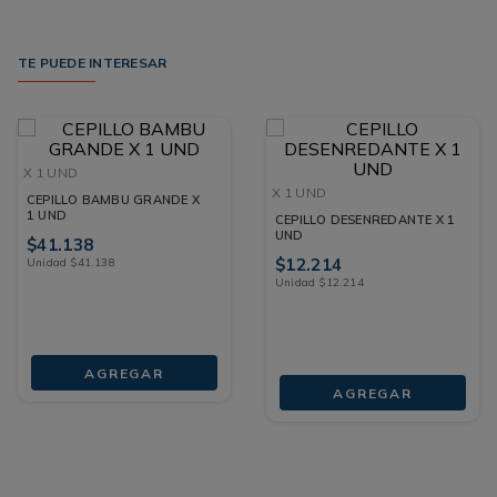
TE PUEDE INTERESAR
X 1 UND
X 1 UND
CEPILLO BAMBU GRANDE X
1 UND
CEPILLO DESENREDANTE X 1
UND
$
41
.
138
$
12
.
214
Unidad
$
41
.
138
Unidad
$
12
.
214
AGREGAR
AGREGAR