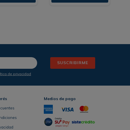
SUSCRIBIRME
ítica de privacidad
erés
Medios de pago
ecuentes
ndiciones
ivacidad