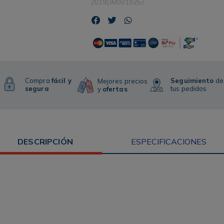
2019DM0019257
Compra
fácil y
Seguimiento
de
Mejores precios
segura
tus pedidos
y
ofertas
DESCRIPCIÓN
ESPECIFICACIONES