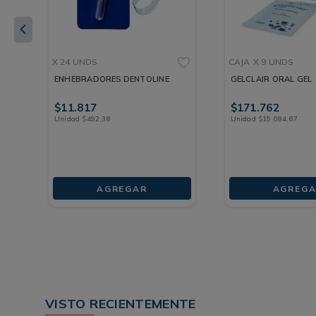
X 24 UNDS
CAJA
X 9 UNDS
ENHEBRADORES DENTOLINE
GELCLAIR ORAL GEL
$
11
.
817
$
171
.
762
Unidad
$
492
,
38
Unidad
$
19
.
084
,
67
AGREGAR
AGREGA
VISTO RECIENTEMENTE