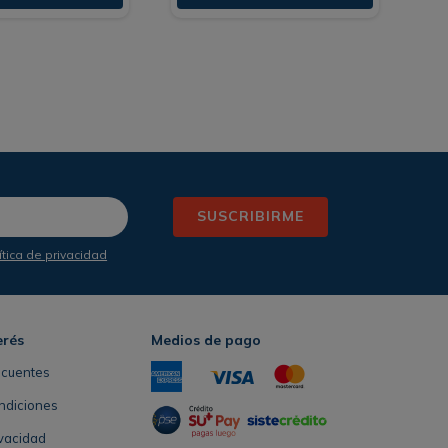
SUSCRIBIRME
ítica de privacidad
erés
Medios de pago
ecuentes
ndiciones
ivacidad