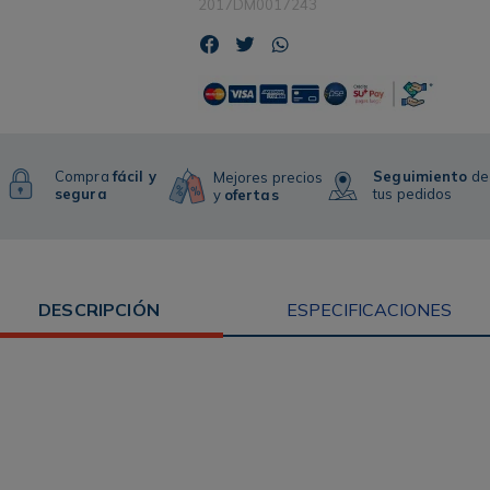
2017DM0017243
Compra
fácil y
Seguimiento
de
Mejores precios
segura
tus pedidos
y
ofertas
DESCRIPCIÓN
ESPECIFICACIONES