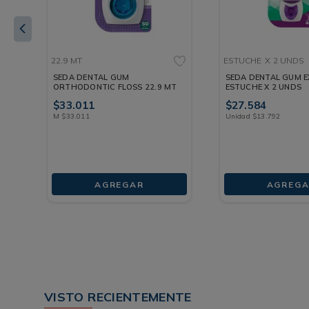
22.9 MT
ESTUCHE
X 2 UNDS
SEDA DENTAL GUM
SEDA DENTAL GUM 
ORTHODONTIC FLOSS 22.9 MT
ESTUCHE X 2 UNDS
$
33
.
011
$
27
.
584
M
$
33
.
011
Unidad
$
13
.
792
AGREGAR
AGREGA
VISTO RECIENTEMENTE