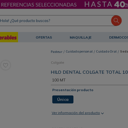
ola! ¿Qué producto buscas?
OFERTAS
MAQUILLAJE
DERMOCO
Cuidado personal
Cuidado Oral
Seda
Colgate
HILO DENTAL COLGATE TOTAL 1
100 MT
Presentación producto
Única
Ver información del producto