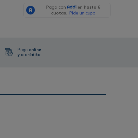
Pago
online
y a crédito