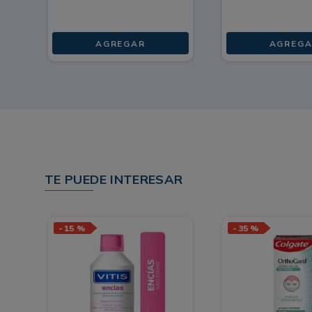
AGREGAR
AGREGA
TE PUEDE INTERESAR
-
15 %
-
35 %