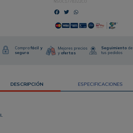
NSOC1778322CO
Compra
fácil y
Seguimiento
de
Mejores precios
segura
tus pedidos
y
ofertas
DESCRIPCIÓN
ESPECIFICACIONES
ML