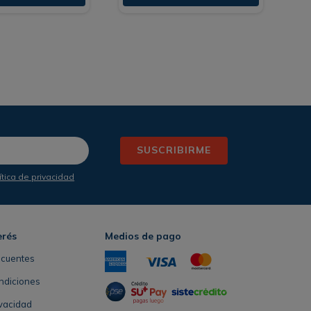
SUSCRIBIRME
ítica de privacidad
erés
Medios de pago
ecuentes
ndiciones
ivacidad