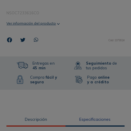
NSOC7233616CO
Ver información del producto
Cód
:
1373024
Entregas en
Seguimiento
de
45 min
tus pedidos
Compra
fácil y
Pago
online
segura
y a crédito
Descripción
Especificaciones