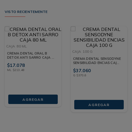
VISTO RECIENTEMENTE
CAJA
80 ML
CAJA
100 G
CREMA DENTAL ORAL B
DETOX ANTI SARRO CAJA 80
CREMA DENTAL SENSODYNE
ML
SENSIBILIDAD ENCIAS CAJA
$
17
.
078
100 G
$
37
.
060
ML
$
213
,
48
G
$
370
,
6
AGREGAR
AGREGAR