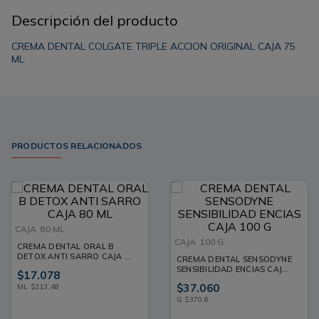
Descripción del producto
CREMA DENTAL COLGATE TRIPLE ACCION ORIGINAL CAJA 75
ML
PRODUCTOS RELACIONADOS
CAJA
80 ML
CAJA
100 G
CREMA DENTAL ORAL B
DETOX ANTI SARRO CAJA 80
CREMA DENTAL SENSODYNE
ML
SENSIBILIDAD ENCIAS CAJA
$
17
.
078
100 G
$
37
.
060
ML
$
213
,
48
G
$
370
,
6