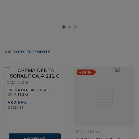
VISTO RECIENTEMENTE
-
25 %
CAJA
112 G
CREMA DENTAL SORAL F
CAJA 112 G
$
32
.
685
G
$
291
,
83
CAJA
150 ML
AGREGAR
CREMA DENTAL COLGATE