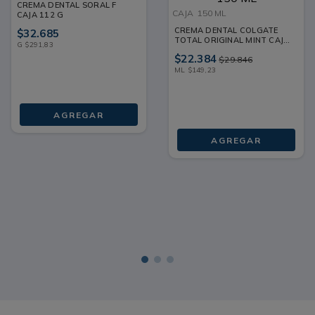
CREMA DENTAL SORAL F
CAJA
150 ML
CAJA 112 G
CREMA DENTAL COLGATE
$
32
.
685
TOTAL ORIGINAL MINT CAJA
G
$
291
,
83
150 ML
$
22
.
384
$
29
.
846
ML
$
149
,
23
AGREGAR
AGREGAR