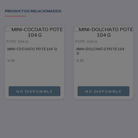
PRODUCTOS RELACIONADOS
POTE
104 G
POTE
104 G
MINI-COCOATO POTE 104 G
MINI-DOLCHATO POTE 104
G
G
$
0
G
$
0
NO DISPONIBLE
NO DISPONIBLE