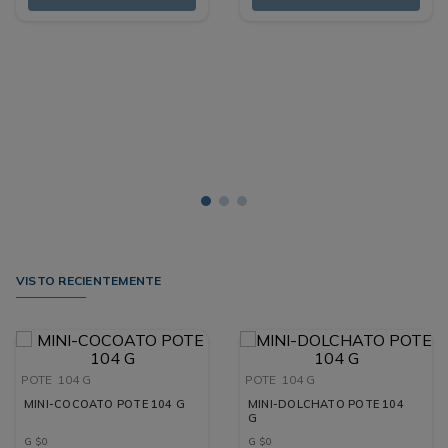
VISTO RECIENTEMENTE
POTE
104 G
POTE
104 G
MINI-COCOATO POTE 104 G
MINI-DOLCHATO POTE 104
G
G
$
0
G
$
0