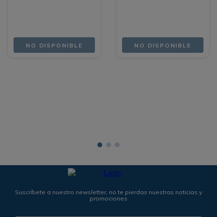
NO DISPONIBLE
NO DISPONIBLE
Suscríbete a nuestro newsletter, no te pierdas nuestras noticias y
promociones