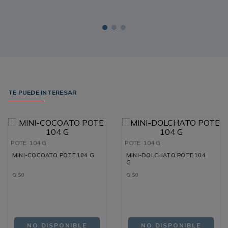
TE PUEDE INTERESAR
POTE
104 G
POTE
104 G
MINI-COCOATO POTE 104 G
MINI-DOLCHATO POTE 104
G
G
$
0
G
$
0
NO DISPONIBLE
NO DISPONIBLE