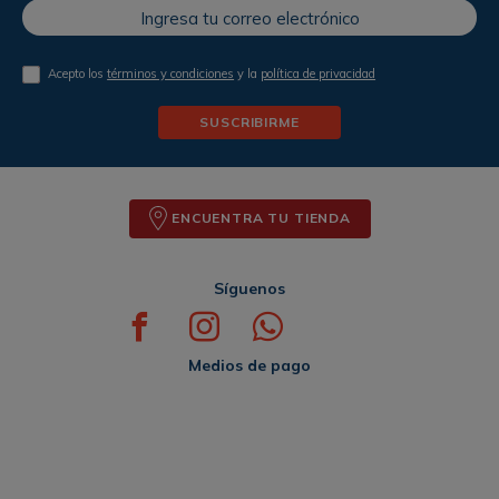
Acepto los
términos y condiciones
y la
política de privacidad
SUSCRIBIRME
ENCUENTRA TU TIENDA
Síguenos
Medios de pago