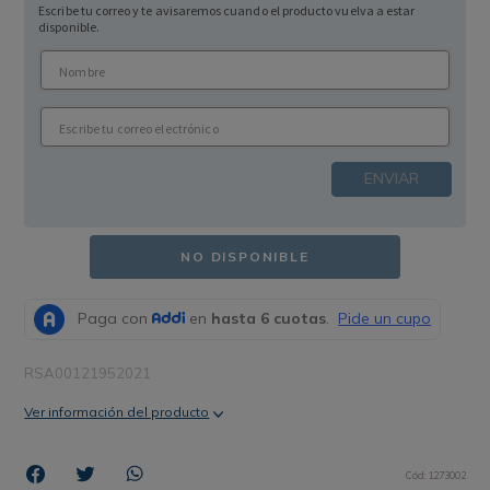
Escribe tu correo y te avisaremos cuando el producto vuelva a estar
disponible.
ENVIAR
NO DISPONIBLE
RSA00121952021
Ver información del producto
Cód
:
1273002