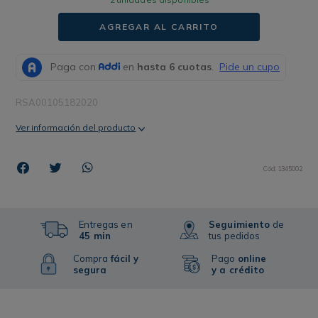
AGREGAR AL CARRITO
RSA00105182020
Ver información del producto
Cód
:
1345002
Entregas en
Seguimiento
de
45 min
tus pedidos
Compra
fácil y
Pago
online
segura
y a crédito