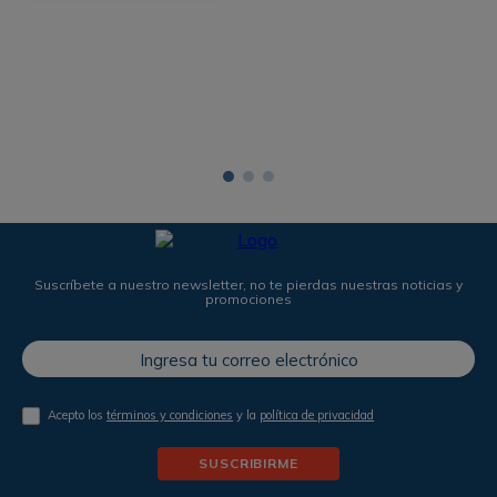
Suscríbete a nuestro newsletter, no te pierdas nuestras noticias y
promociones
Acepto los
términos y condiciones
y la
política de privacidad
SUSCRIBIRME