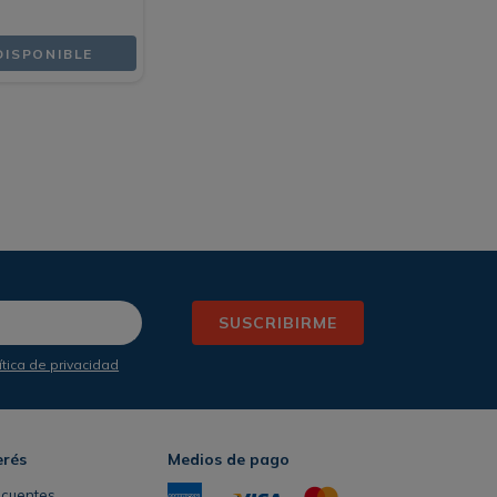
DISPONIBLE
SUSCRIBIRME
ítica de privacidad
erés
Medios de pago
ecuentes