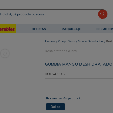
ola! ¿Qué producto buscas?
OFERTAS
MAQUILLAJE
DERMOCO
Cuerpo Sano
Snacks Saludables
Frut
Deshidratados d lara
GUMBIA MANGO DESHIDRATADO 
BOLSA
50 G
Presentación producto
Bolsa