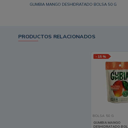
GUMBIA MANGO DESHIDRATADO BOLSA 50 G
PRODUCTOS RELACIONADOS
-
15 %
BOLSA
50 G
GUMBIA MANGO
DESHIDRATADO BOL