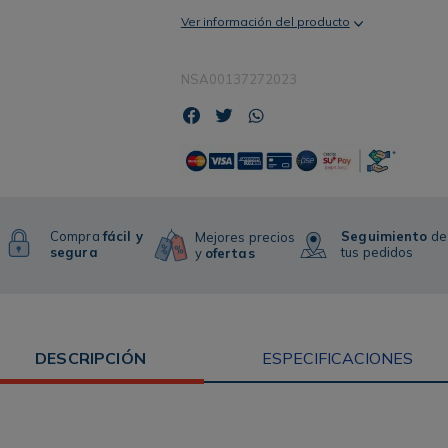
Ver información del producto
NSA00137272023
Compra
fácil y
Seguimiento
de
Mejores precios
segura
tus pedidos
y
ofertas
DESCRIPCIÓN
ESPECIFICACIONES