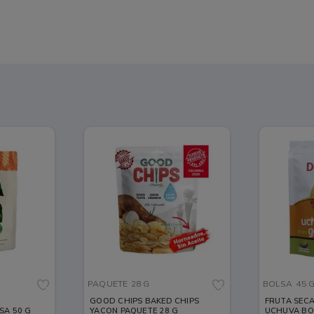
PAQUETE
28 G
BOLSA
45 
GOOD CHIPS BAKED CHIPS
FRUTA SEC
SA 50 G
YACON PAQUETE 28 G
UCHUVA BO