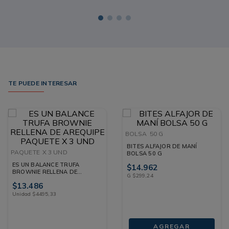
TE PUEDE INTERESAR
BOLSA
50 G
BITES ALFAJOR DE MANÍ
PAQUETE
X 3 UND
BOLSA 50 G
ES UN BALANCE TRUFA
$
14
.
962
BROWNIE RELLENA DE
G
$
299
,
24
AREQUIPE PAQUETE X 3 UND
$
13
.
486
Unidad
$
4495
,
33
AGREGAR