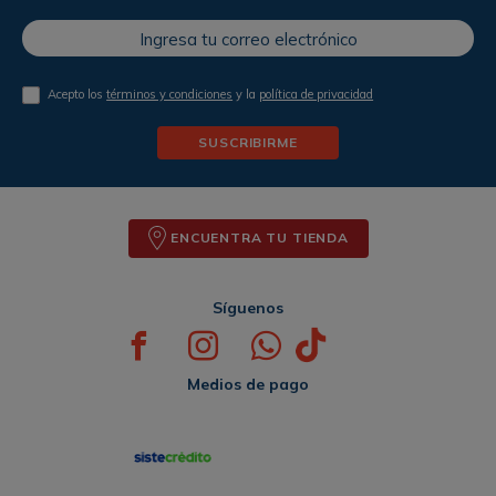
Acepto los
términos y condiciones
y la
política de privacidad
SUSCRIBIRME
ENCUENTRA TU TIENDA
Síguenos
Medios de pago