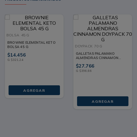
BOLSA
45 G
BROWNIE ELEMENTAL KETO
DOYPACK
70 G
BOLSA 45 G
GALLETAS PALAMANO
$
14
.
456
ALMENDRAS CINNAMON
G
$
321
,
24
DOYPACK 70 G
$
27
.
766
G
$
396
,
66
AGREGAR
AGREGAR