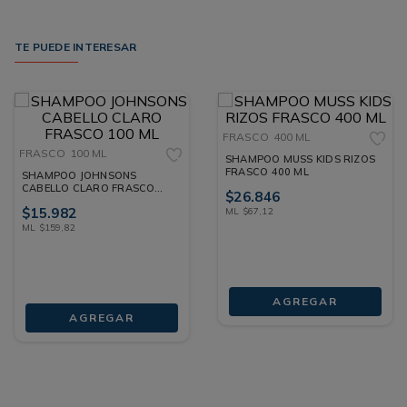
TE PUEDE INTERESAR
FRASCO
400 ML
FRASCO
100 ML
SHAMPOO MUSS KIDS RIZOS
FRASCO 400 ML
SHAMPOO JOHNSONS
CABELLO CLARO FRASCO
$
26
.
846
100 ML
$
15
.
982
ML
$
67
,
12
ML
$
159
,
82
AGREGAR
AGREGAR