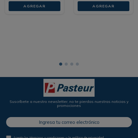
AGREGAR
AGREGAR
Suscríbete a nuestro newsletter, no te pierdas nuestras noticias y
promociones
Acepto los
términos y condiciones
y la
política de privacidad