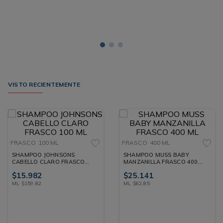
VISTO RECIENTEMENTE
FRASCO
100 ML
FRASCO
400 ML
SHAMPOO JOHNSONS
SHAMPOO MUSS BABY
CABELLO CLARO FRASCO
MANZANILLA FRASCO 400
100 ML
ML
$
15
.
982
$
25
.
141
ML
$
159
,
82
ML
$
62
,
85