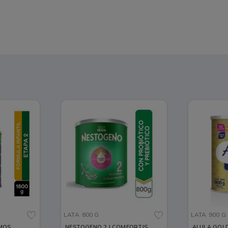
LATA
800 G
LATA
900 G
NESTOGENO 2 LCOMFORTIS
ALULA GOLD