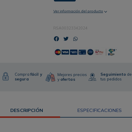
Ver información del producto
RSA00323342024
Compra
fácil y
Seguimiento
de
Mejores precios
segura
tus pedidos
y
ofertas
DESCRIPCIÓN
ESPECIFICACIONES