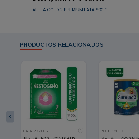
ALULA GOLD 2 PREMIUM LATA 900 G
PRODUCTOS RELACIONADOS
CAJA
2X700G
POTE
1800 G
NESTOGENO 2 L COMFORTIS
SIMILAC ETAPA 2 5HMOS