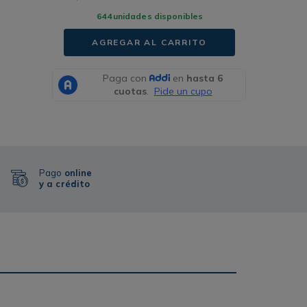
644
unidades disponibles
AGREGAR AL CARRITO
Pago
online
y a crédito