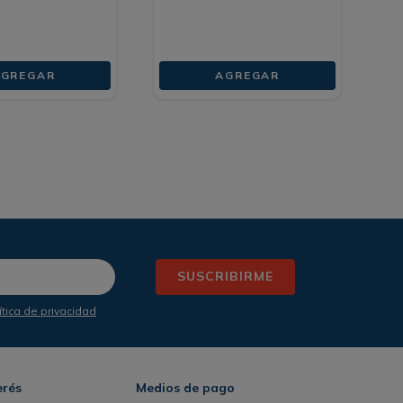
GREGAR
AGREGAR
SUSCRIBIRME
ítica de privacidad
erés
Medios de pago