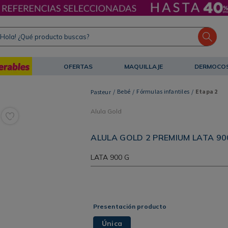
ola! ¿Qué producto buscas?
OFERTAS
MAQUILLAJE
DERMOCO
Bebé
Fórmulas infantiles
Etapa 2
Alula Gold
ALULA GOLD 2 PREMIUM LATA 90
LATA
900 G
Presentación producto
Única