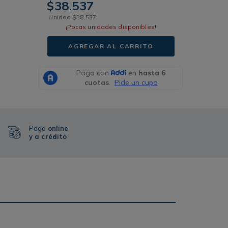
$
38
.
537
Unidad
$
38
.
537
¡Pocas unidades disponibles!
AGREGAR AL CARRITO
Pago
online
y a crédito