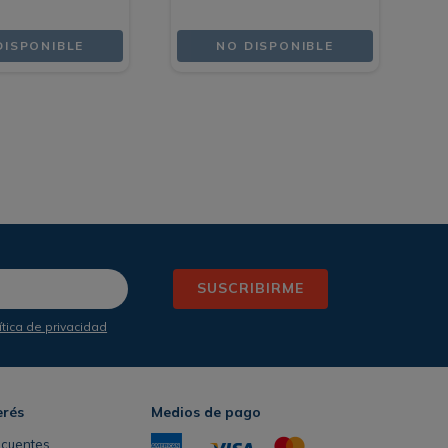
DISPONIBLE
NO DISPONIBLE
SUSCRIBIRME
ítica de privacidad
erés
Medios de pago
ecuentes