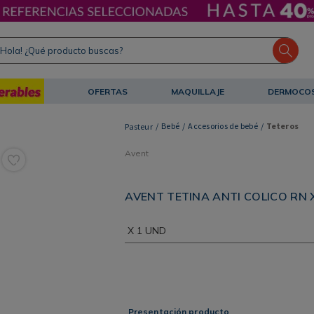
ola! ¿Qué producto buscas?
OFERTAS
MAQUILLAJE
DERMOCO
Bebé
Accesorios de bebé
Teteros
Avent
AVENT TETINA ANTI COLICO RN 
X 1 UND
Presentación producto