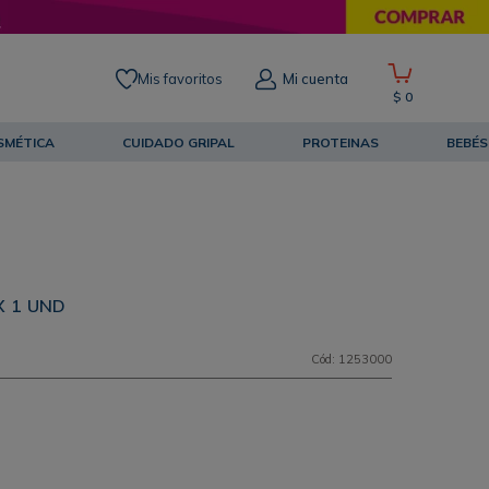
Mis favoritos
Mi cuenta
$
0
SMÉTICA
CUIDADO GRIPAL
PROTEINAS
BEBÉS
X 1 UND
Cód
:
1253000