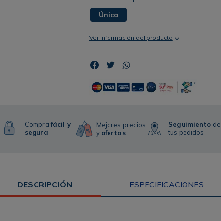
Única
Ver información del producto
Compra
fácil y
Seguimiento
de
Mejores precios
segura
tus pedidos
y
ofertas
DESCRIPCIÓN
ESPECIFICACIONES