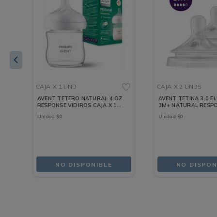
CAJA
X 1 UND
CAJA
X 2 UNDS
AVENT TETERO NATURAL 4 OZ
AVENT TETINA 3.0 FL
RESPONSE VIDIROS CAJA X 1
3M+ NATURAL RESPO
UND
X 2 UNDS
Unidad
$
0
Unidad
$
0
NO DISPONIBLE
NO DISPON