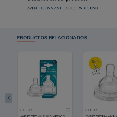
AVENT TETINA ANTI COLICO RN X 1 UND
PRODUCTOS RELACIONADOS
X 1 UND
X 1 UND
AVENT TETINA FLUJO MEDIO X
AVENT TETINA ANTI