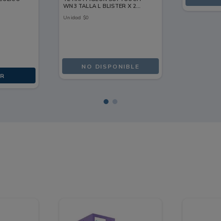
WN3 TALLA L BLISTER X 2
UNDS
Unidad
$
0
NO DISPONIBLE
R