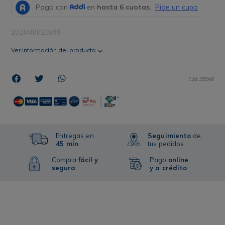
2024M0021699
Ver información del producto
Cód
:
255946
Entregas en
Seguimiento
de
45 min
tus pedidos
Compra
fácil y
Pago
online
segura
y a crédito