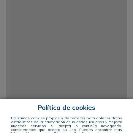
Política de cookies
Utilizamos cookies propias y de terceros para obtener datos
estadísticos de la navegación de nuestros usuarios y mejorar
nuestros servicios. Si acepta o continúa navegando,
consideramos que acepta su uso.
Puedes encontrar mas