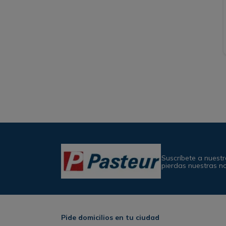
Suscríbete a nuestr
pierdas nuestras n
Pide domicilios en tu ciudad