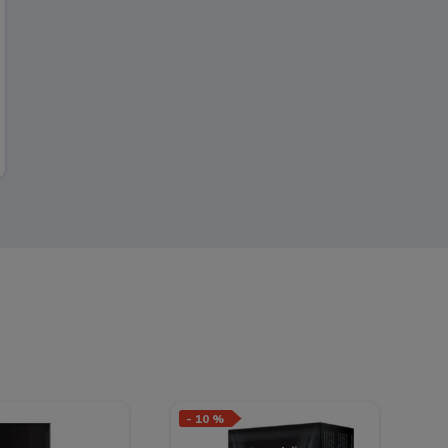
-
10 %
-