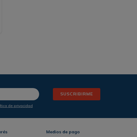
SUSCRIBIRME
ítica de privacidad
erés
Medios de pago