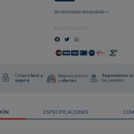
Ver información del producto
NSOC5200513CO
Compra
fácil y
Seguimiento
de
Mejores precios
segura
tus pedidos
y
ofertas
IÓN
ESPECIFICACIONES
COM