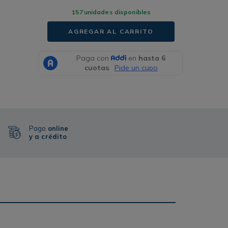
157
unidades disponibles
AGREGAR AL CARRITO
Pago
online
y a crédito