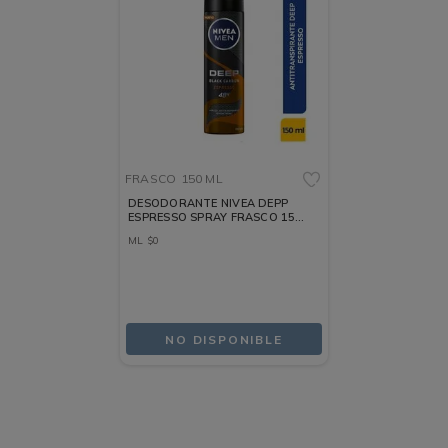
FRASCO
150 ML
DESODORANTE NIVEA DEPP
ESPRESSO SPRAY FRASCO 150
ML
ML
$
0
NO DISPONIBLE