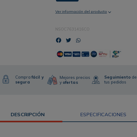
Ver información del producto
NSOC7631416CO
Compra
fácil y
Seguimiento
de
Mejores precios
segura
tus pedidos
y
ofertas
DESCRIPCIÓN
ESPECIFICACIONES