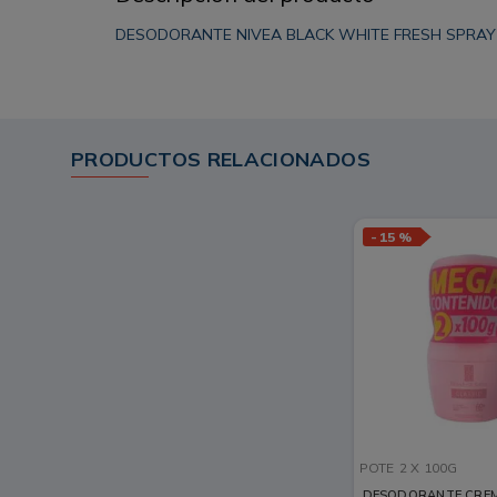
DESODORANTE NIVEA BLACK WHITE FRESH SPRAY 
PRODUCTOS RELACIONADOS
-
15 %
POTE
2 X 100G
DESODORANTE CRE