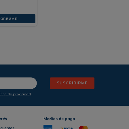
AGREGAR
SUSCRIBIRME
ítica de privacidad
erés
Medios de pago
ecuentes