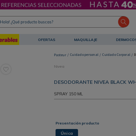
ola! ¿Qué producto buscas?
OFERTAS
MAQUILLAJE
DERMOCO
Cuidado personal
Cuidado Corporal
Nivea
DESODORANTE NIVEA BLACK WHI
SPRAY
150 ML
Presentación producto
Única