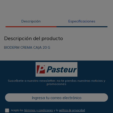
Descripción
Especificaciones
Descripción del producto
BIODERM CREMA CAJA 20 G
Suscríbete a nuestro newsletter, no te pierdas nuestras noticias y
promociones
Acepto los
términos y condiciones
y la
política de privacidad