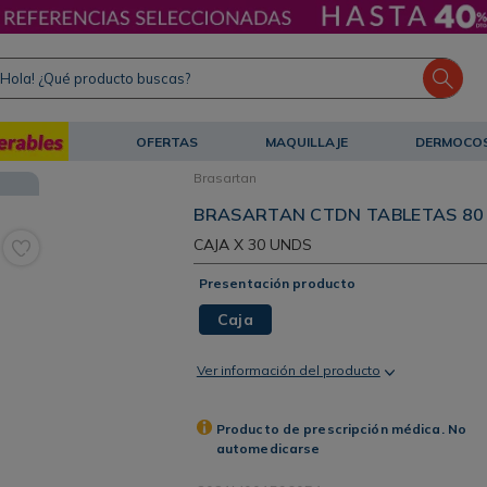
ola! ¿Qué producto buscas?
OFERTAS
MAQUILLAJE
DERMOCO
Brasartan
BRASARTAN CTDN TABLETAS 80 
CAJA
X 30 UNDS
Presentación producto
Caja
Ver información del producto
Producto de prescripción médica. No
automedicarse