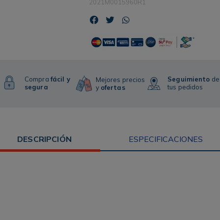
2021M0015960R1
Compra
fácil y
Seguimiento
de
Mejores precios
segura
tus pedidos
y
ofertas
DESCRIPCIÓN
ESPECIFICACIONES