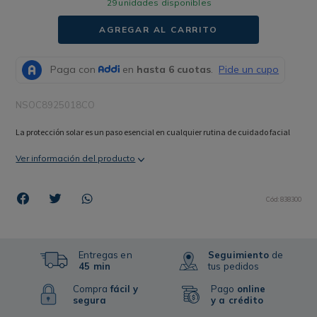
29
unidades disponibles
AGREGAR AL CARRITO
NSOC8925018CO
La protección solar es un paso esencial en cualquier rutina de cuidado facial
Ver información del producto
Cód
:
838300
Entregas en
Seguimiento
de
45 min
tus pedidos
Compra
fácil y
Pago
online
segura
y a crédito