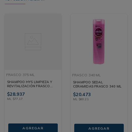
FRASCO
375 ML
FRASCO
340 ML
SHAMPOO HYS LIMPIEZA Y
SHAMPOO SEDAL
REVITALIZACIÓN FRASCO
CERAMIDAS FRASCO 340 ML
375 ML
$
28
.
937
$
20
.
473
ML
$
77
,
17
ML
$
60
,
21
AGREGAR
AGREGAR