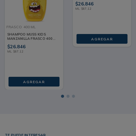
$
26
.
846
ML
$
67
,
12
FRASCO
400 ML
SHAMPOO MUSS KIDS
MANZANILLA FRASCO 400
AGREGAR
ML
$
26
.
846
ML
$
67
,
12
AGREGAR
TE PUEDE INTERESAR