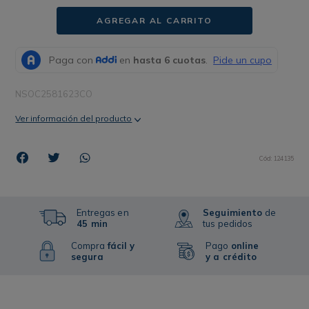
AGREGAR AL CARRITO
NSOC2581623CO
Ver información del producto
Cód
:
124135
Entregas en
Seguimiento
de
45 min
tus pedidos
Compra
fácil y
Pago
online
segura
y a crédito