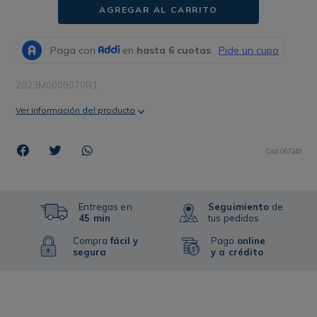
AGREGAR AL CARRITO
2023M0009070R1
Ver información del producto
Cód
:
067249
Entregas en
Seguimiento
de
45 min
tus pedidos
Compra
fácil y
Pago
online
segura
y a crédito