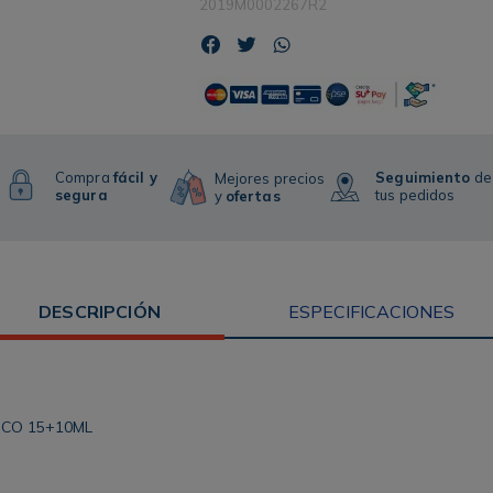
2019M0002267R2
Compra
fácil y
Seguimiento
de
Mejores precios
segura
tus pedidos
y
ofertas
DESCRIPCIÓN
ESPECIFICACIONES
SCO 15+10ML