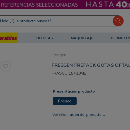
ola! ¿Qué producto buscas?
OFERTAS
MAQUILLAJE
DERMOCO
Freegen
FREEGEN PREPACK GOTAS OFTAL
FRASCO
15+10ML
Presentación producto
Frasco
Ver información del producto