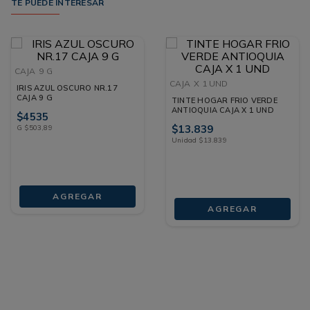
TE PUEDE INTERESAR
CAJA
9 G
CAJA
X 1 UND
IRIS AZUL OSCURO NR.17
CAJA 9 G
TINTE HOGAR FRIO VERDE
ANTIOQUIA CAJA X 1 UND
$
4535
$
13
.
839
G
$
503
,
89
Unidad
$
13
.
839
AGREGAR
AGREGAR