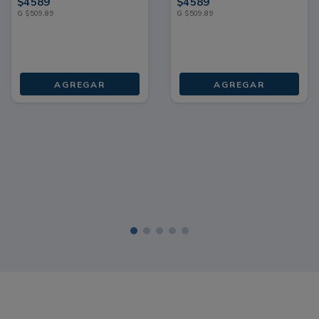
$
4589
$
4589
G
$
509
,
89
G
$
509
,
89
AGREGAR
AGREGAR