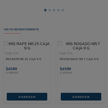
VISTO RECIENTEMENTE
CAJA
9 G
CAJA
9 G
IRIS RAPE NR.25 CAJA 9 G
IRIS ROSADO NR.7 CAJA 9 G
$
4589
$
4589
G
$
509
,
89
G
$
509
,
89
AGREGAR
AGREGAR