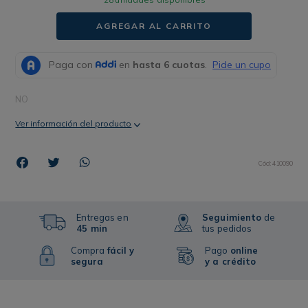
AGREGAR AL CARRITO
NO
Ver información del producto
Cód
:
410090
Entregas en
Seguimiento
de
45 min
tus pedidos
Compra
fácil y
Pago
online
segura
y a crédito