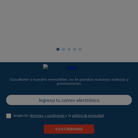
Suscríbete a nuestro newsletter, no te pierdas nuestras noticias y
promociones
Acepto los
términos y condiciones
y la
política de privacidad
SUSCRIBIRME