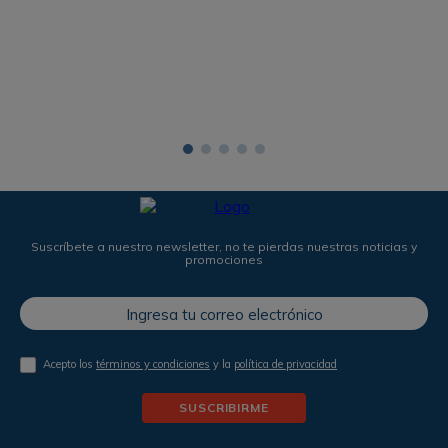
Suscríbete a nuestro newsletter, no te pierdas nuestras noticias y
promociones
Acepto los
términos y condiciones
y la
política de privacidad
SUSCRIBIRME