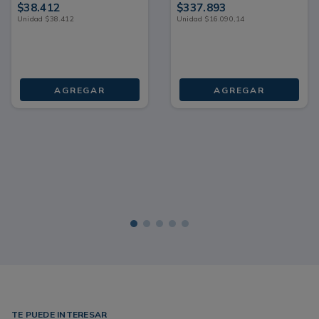
$
38
.
412
$
337
.
893
Unidad
$
38
.
412
Unidad
$
16
.
090
,
14
AGREGAR
AGREGAR
TE PUEDE INTERESAR