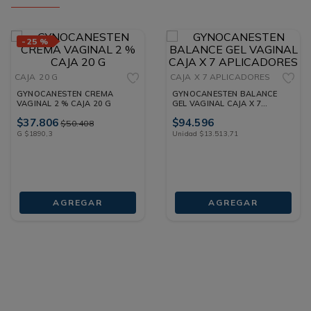
-
25 %
CAJA
20 G
CAJA
X 7 APLICADORES
GYNOCANESTEN CREMA
GYNOCANESTEN BALANCE
VAGINAL 2 % CAJA 20 G
GEL VAGINAL CAJA X 7
APLICADORES
$
37
.
806
$
94
.
596
$
50
.
408
G
$
1890
,
3
Unidad
$
13
.
513
,
71
AGREGAR
AGREGAR