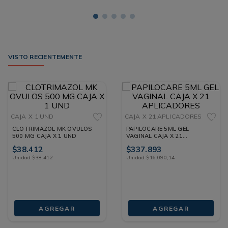
VISTO RECIENTEMENTE
CAJA
X 1 UND
CAJA
X 21 APLICADORES
CLOTRIMAZOL MK OVULOS
PAPILOCARE 5ML GEL
500 MG CAJA X 1 UND
VAGINAL CAJA X 21
APLICADORES
$
38
.
412
$
337
.
893
Unidad
$
38
.
412
Unidad
$
16
.
090
,
14
AGREGAR
AGREGAR