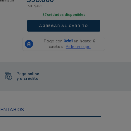
nsing Oil
ML
$
493
37
unidades disponibles
AGREGAR AL CARRITO
Pago
online
y a crédito
ENTARIOS