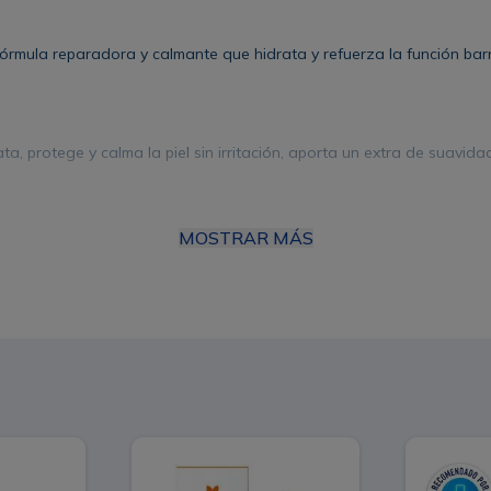
órmula reparadora y calmante que hidrata y refuerza la función barre
ta, protege y calma la piel sin irritación, aporta un extra de suavid
MOSTRAR MÁS
eso molecular, hidrolizado. 7,5% Pantenol.
ción.