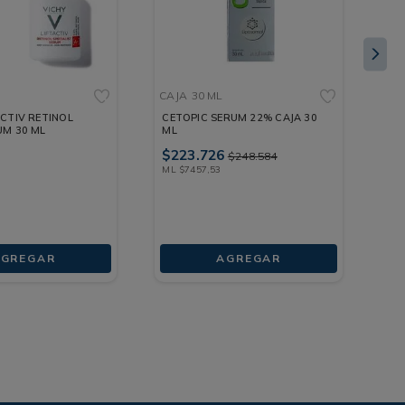
CAJA
30 ML
FR
ACTIV RETINOL
CETOPIC SERUM 22% CAJA 30
HY
UM 30 ML
ML
FR
$
223
.
726
ML
$
248
.
584
ML
$
7457
,
53
GREGAR
AGREGAR