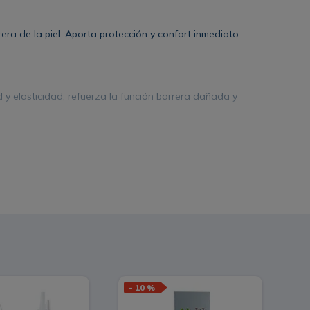
ra de la piel. Aporta protección y confort inmediato
ad y elasticidad, refuerza la función barrera dañada y
-
10 %