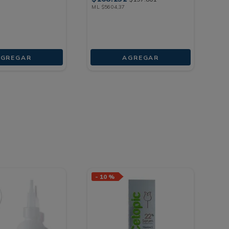
ML
$
5604
,
37
GREGAR
AGREGAR
-
10 %