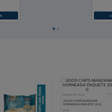
R
A
PAQUETE
20 G
GOOD CHIPS MANZANA
HORNEADA PAQUETE 20 G
G
$
0