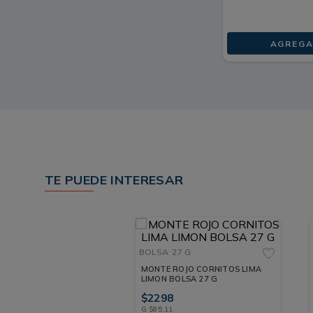
AGREGA
TE PUEDE INTERESAR
BOLSA
27 G
MONTE ROJO CORNITOS LIMA
LIMON BOLSA 27 G
$
2298
G
$
85
,
11