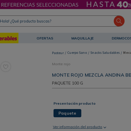
ola! ¿Qué producto buscas?
OFERTAS
MAQUILLAJE
DERMOCO
Cuerpo Sano
Snacks Saludables
Meca
Monte rojo
MONTE ROJO MEZCLA ANDINA BB
PAQUETE
100 G
Presentación producto
Paquete
Ver información del producto