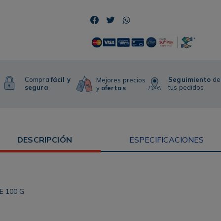
Compra
fácil y
Seguimiento
de
Mejores precios
segura
tus pedidos
y
ofertas
DESCRIPCIÓN
ESPECIFICACIONES
 100 G