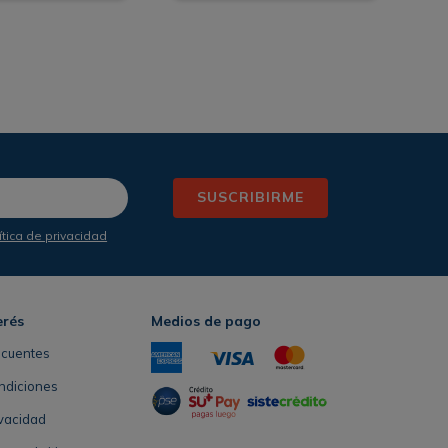
SUSCRIBIRME
ítica de privacidad
erés
Medios de pago
ecuentes
ndiciones
ivacidad