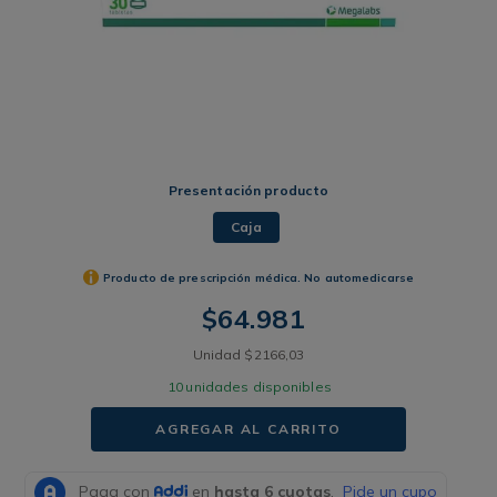
Presentación producto
Caja
Producto de prescripción médica. No automedicarse
$
64
.
981
Unidad
$
2166
,
03
10
unidades disponibles
AGREGAR AL CARRITO