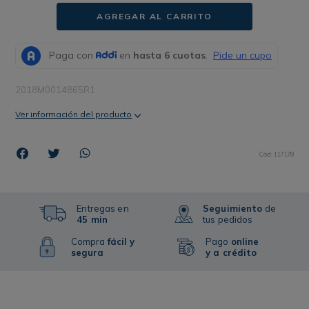
AGREGAR AL CARRITO
2018M0014865R1
Ver información del producto
Cód
:
117178
Entregas en
Seguimiento
de
45 min
tus pedidos
Compra
fácil y
Pago
online
segura
y a crédito