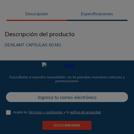
Descripción
Especificaciones
Descripción del producto
DEXILANT CAPSULAS 60 MG
Suscríbete a nuestro newsletter, no te pierdas nuestras noticias y
promociones
Acepto los
términos y condiciones
y la
política de privacidad
SUSCRIBIRME